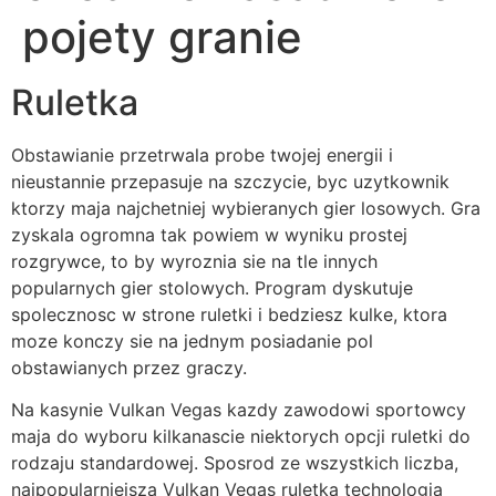
pojety granie
Ruletka
Obstawianie przetrwala probe twojej energii i
nieustannie przepasuje na szczycie, byc uzytkownik
ktorzy maja najchetniej wybieranych gier losowych. Gra
zyskala ogromna tak powiem w wyniku prostej
rozgrywce, to by wyroznia sie na tle innych
popularnych gier stolowych. Program dyskutuje
spolecznosc w strone ruletki i bedziesz kulke, ktora
moze konczy sie na jednym posiadanie pol
obstawianych przez graczy.
Na kasynie Vulkan Vegas kazdy zawodowi sportowcy
maja do wyboru kilkanascie niektorych opcji ruletki do
rodzaju standardowej. Sposrod ze wszystkich liczba,
najpopularniejsza Vulkan Vegas ruletka technologia