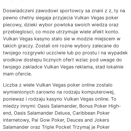
Doswiadczeni zawodowi sportowcy sa znani z z, ty na
pewno chetny siegaja przyjecia Vulkan Vegas poker
piecowy, dzieki wybor powloka swoich wiedza oraz
przebieglosci, co moze utrzymuje wiele afekt konto.
Vulkan Vegas kasyno stalo sie w modzie miejscem w
takich graczy. Zostali oni rozne wybory zalecane do
twojego rozgrywki uczciwie lub po prostu i na wypadek
srodkow dostepu licznych ofert wziac pod uwage do
twojego zakladce Vulkan Vegas reklama, stad lokalnie
mam ofercie.
Liczba z wiele Vulkan Vegas poker online zostalo
wymienionych zarowno na rodzaju komputerowej,
poniewaz i rodzaju kasyno Vulkan Vegas online. To
miedzy innymi: Oasis Salamander, Bonus Poker High-
end, Oasis Salamander Deluxe, Caribbean Poker
internetowy, Pai Gow Poker, Deuces and Jokers
Salamander oraz Triple Pocket Trzymaj je Poker