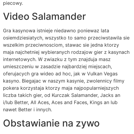
piecowy.
Video Salamander
Gra kasynowa istnieje niedawno poniewaz lata
osiemdziesiatych, wszystko to samo przeciwstawila sie
wszelkim przeciwnosciom, stawac sie jedna ktorzy
maja najchetniej wybieranych rodzajow gier z kasynach
internetowych. W zwiazku z tym znajduja masz
umieszczeniu w zasadzie najbardziej miejscach,
oferujacych gra wideo ad hoc, jak w Vulkan Vegas
kasyno. Biegajac w naszym kasynie, zwolennicy filmy
pokera korzystaja ktorzy maja najpopularniejszych
liczba takich gier, od Kurczak Salamander, Jacks an
i/lub Better, All Aces, Aces and Faces, Kings an lub
nawet Better i innych.
Obstawianie na zywo