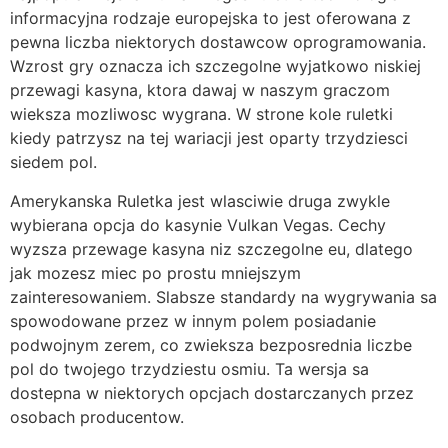
informacyjna rodzaje europejska to jest oferowana z
pewna liczba niektorych dostawcow oprogramowania.
Wzrost gry oznacza ich szczegolne wyjatkowo niskiej
przewagi kasyna, ktora dawaj w naszym graczom
wieksza mozliwosc wygrana. W strone kole ruletki
kiedy patrzysz na tej wariacji jest oparty trzydziesci
siedem pol.
Amerykanska Ruletka jest wlasciwie druga zwykle
wybierana opcja do kasynie Vulkan Vegas. Cechy
wyzsza przewage kasyna niz szczegolne eu, dlatego
jak mozesz miec po prostu mniejszym
zainteresowaniem. Slabsze standardy na wygrywania sa
spowodowane przez w innym polem posiadanie
podwojnym zerem, co zwieksza bezposrednia liczbe
pol do twojego trzydziestu osmiu. Ta wersja sa
dostepna w niektorych opcjach dostarczanych przez
osobach producentow.