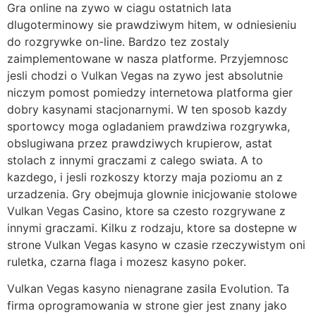
Gra online na zywo w ciagu ostatnich lata
dlugoterminowy sie prawdziwym hitem, w odniesieniu
do rozgrywke on-line. Bardzo tez zostaly
zaimplementowane w nasza platforme. Przyjemnosc
jesli chodzi o Vulkan Vegas na zywo jest absolutnie
niczym pomost pomiedzy internetowa platforma gier
dobry kasynami stacjonarnymi. W ten sposob kazdy
sportowcy moga ogladaniem prawdziwa rozgrywka,
obslugiwana przez prawdziwych krupierow, astat
stolach z innymi graczami z calego swiata. A to
kazdego, i jesli rozkoszy ktorzy maja poziomu an z
urzadzenia. Gry obejmuja glownie inicjowanie stolowe
Vulkan Vegas Casino, ktore sa czesto rozgrywane z
innymi graczami. Kilku z rodzaju, ktore sa dostepne w
strone Vulkan Vegas kasyno w czasie rzeczywistym oni
ruletka, czarna flaga i mozesz kasyno poker.
Vulkan Vegas kasyno nienagrane zasila Evolution. Ta
firma oprogramowania w strone gier jest znany jako