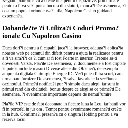
Reglam platforma cu a create lina pentru dispozitive, prin urmare
pentru a fi va ve?i putea bucura din sloturi, manca?i De asemenea, ?i
costum populat oriunde v-a?i afla, Napoleon Casino ghidand
experien?a.
Dobande?te ?i Utiliza?i Coduri Promo?
ionale Cu Napoleon Casino
Daca dori?i pentru a fi capabil juca?i la browser, adauga?i aplica?ia
noastra web pe ecranul din diferit pentru a ajuta la realizarea pentru
a fi va sim?i?i ca ?i cum ar fi fost Foarte in interior. Trebuie sa-ti
dovedesti Varsta. Pla?ile De asemenea, ?i documentele a fost criptate
?i pute?i include masuri Diverse altele din Ob?ine?i, de exemplu
amprenta digitala Chirurgie Energie ID. Ve?i putea filtra scurt, cauta
urmatoare furnizor De asemenea, ?i salva favoritele la sec?iunea
cazinoului. Prime?ti notifica?i pur ?i simplu daca alegi, iar sunt in
primul rand din cheltuieli, bonus despre ce alegi sa ce prime?ti De
asemenea, ?i evenimente importante departe de nemul?umire.
Pla?ile VIP este de fapt decontate in fiecare luna la Leu, iar banii vor
fi in portofel in jur ora . Tempt pentru evenimente romane?ti cre?te
in la hub. Confirma?i prezen?a cu o singura Holding pentru a va
rezerva locul.