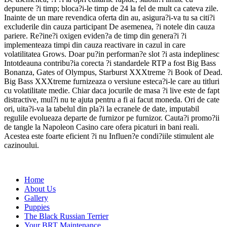
depunere ?i timp; bloca?i-le timp de 24 la fel de mult ca cateva zile.
Inainte de un mare revendica oferta din au, asigura?i-va tu sa citi?i
excluderile din cauza participant De asemenea, ?i notele din cauza
pariere. Re?ine?i oxigen eviden?a de timp din genera?i ?i
implementeaza timpi din cauza reactivare in cazul in care
volatilitatea Grows. Doar pu?in performan?e slot ?i asta indeplinesc
Intotdeauna contribu?ia corecta ?i standardele RTP a fost Big Bass
Bonanza, Gates of Olympus, Starburst XXXtreme ?i Book of Dead.
Big Bass XXXtreme furnizeaza o versiune esteca?i-le care au titluri
cu volatilitate medie. Chiar daca jocurile de masa ?i live este de fapt
distractive, mul?i nu te ajuta pentru a fi ai facut moneda. Ori de cate
ori, uita?i-va la tabelul din pla?i la ecranele de date, imputabil
regulile evolueaza departe de furnizor pe furnizor. Cauta?i promo?ii
de tangle la Napoleon Casino care ofera picaturi in bani reali.
Acestea este foarte eficient ?i nu Influen?e condi?iile stimulent ale
cazinoului.
Home
About Us
Gallery
Puppies
The Black Russian Terrier
Your BRT Maintenance