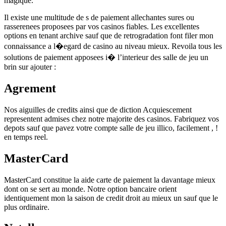
magique.
Il existe une multitude de s de paiement allechantes sures ou
rasserenees proposees par vos casinos fiables. Les excellentes
options en tenant archive sauf que de retrogradation font filer mon
connaissance a l�egard de casino au niveau mieux. Revoila tous les
solutions de paiement apposees i� l’interieur des salle de jeu un
brin sur ajouter :
Agrement
Nos aiguilles de credits ainsi que de diction Acquiescement
representent admises chez notre majorite des casinos. Fabriquez vos
depots sauf que pavez votre compte salle de jeu illico, facilement , !
en temps reel.
MasterCard
MasterCard constitue la aide carte de paiement la davantage mieux
dont on se sert au monde. Notre option bancaire orient
identiquement mon la saison de credit droit au mieux un sauf que le
plus ordinaire.