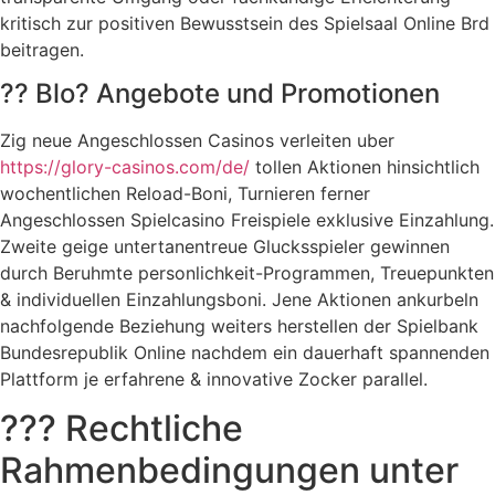
kritisch zur positiven Bewusstsein des Spielsaal Online Brd
beitragen.
?? Blo? Angebote und Promotionen
Zig neue Angeschlossen Casinos verleiten uber
https://glory-casinos.com/de/
tollen Aktionen hinsichtlich
wochentlichen Reload-Boni, Turnieren ferner
Angeschlossen Spielcasino Freispiele exklusive Einzahlung.
Zweite geige untertanentreue Glucksspieler gewinnen
durch Beruhmte personlichkeit-Programmen, Treuepunkten
& individuellen Einzahlungsboni. Jene Aktionen ankurbeln
nachfolgende Beziehung weiters herstellen der Spielbank
Bundesrepublik Online nachdem ein dauerhaft spannenden
Plattform je erfahrene & innovative Zocker parallel.
??? Rechtliche
Rahmenbedingungen unter