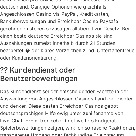
deutschland. Gangige Optionen wie gleichfalls
Angeschlossen Casino via PayPal, Kreditkarten,
Bankuberweisungen und Erreichbar Casino Paysafe
geschrieben stehen sozusagen alluberall zur Gesetz. Bei
einen beste deutsche Erreichbar Casinos sie sind
Auszahlungen zumeist innerhalb durch 21 Stunden
bearbeitet � der klares Vorzeichen z. hd. Untertanentreue
oder Kundenorientierung.
?? Kundendienst oder
Benutzerbewertungen
Das Kundendienst sei der entscheidender Facette in der
Auswertung von Angeschlossen Casinos Land der dichter
und denker. Diese besten Erreichbar Casinos gebot
deutschsprachigen Hilfe ewig unter zuhilfenahme von
Live-Chat, E-Elektronischer brief weiters Endgerat.
Spielerbewertungen zeigen, wirklich so rasche Reaktionen,
transparente Umgang oder fachkundige Erleichterung