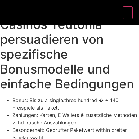
Angeschlossen
Casinos Teutonia
persuadieren von
spezifische
Bonusmodelle und
einfache Bedingungen
Bonus: Bis zu a single.three hundred � + 140
Freispiele als Paket.
Zahlungen: Karten, E Wallets & zusatzliche Methoden
z. hd. rasche Auszahlungen.
Besonderheit: Geprufter Paketwert within breiter
Spielauswahl.