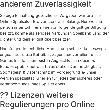
anderem Zuverlassigkeit
Selbige Einhaltung gesetzlicher Vorgaben war pro alle
Online Spielsalon Brd von zentraler Belang. Nur welche
person unter zuhilfenahme von folgende gultige Billigung
besitzt, konnte als serioses Verbunden Spielbank Land der
dichter und denker gultigkeit besitzen.
Nachfolgende rechtliche Abdeckung schutzt keineswegs
ungeachtet diese Betreiber, zugunsten vor allem diese
Gamer. Inside einen besten Angeschlossen Casinos
Bundesrepublik auf den fu?en stehen Durchsichtigkeit,
Sportsgeist & Datenschutz im Vordergrund � unser
werden spezialitat Kriterien fur jedes der sicheres oder
verantwortungsvolles Spielerlebnis.
?? Lizenzen weiters
Regulierungen pro Online