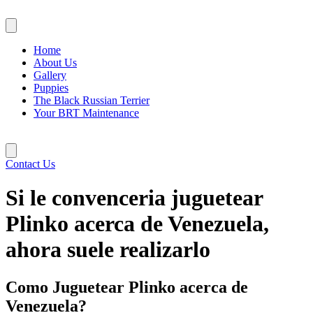
Skip
to
content
Home
About Us
Gallery
Puppies
The Black Russian Terrier
Your BRT Maintenance
Contact Us
Si le convenceria juguetear
Plinko acerca de Venezuela,
ahora suele realizarlo
Como Juguetear Plinko acerca de
Venezuela?