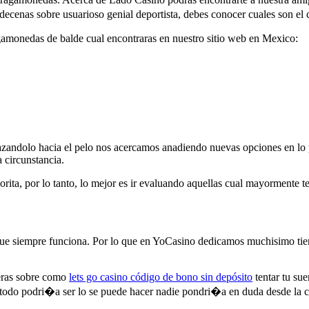
cenas sobre usuarioso genial deportista, debes conocer cuales son el c
agamonedas de balde cual encontraras en nuestro sitio web en Mexico:
zandolo hacia el pelo nos acercamos anadiendo nuevas opciones en lo p
 circunstancia.
a, por lo tanto, lo mejor es ir evaluando aquellas cual mayormente te
o que siempre funciona. Por lo que en YoCasino dedicamos muchisimo tie
eeras sobre como
lets go casino código de bono sin depósito
tentar tu su
e todo podri�a ser lo se puede hacer nadie pondri�a en duda desde la 