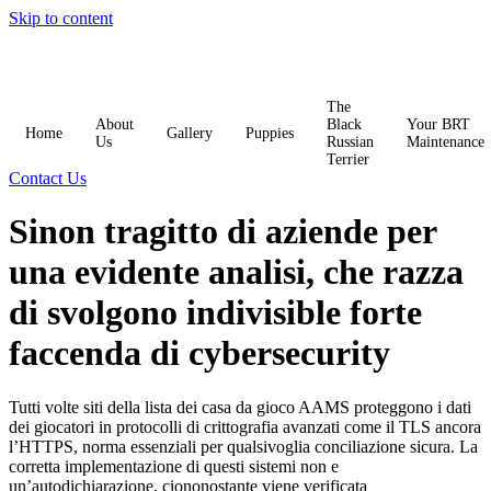
Skip to content
The
About
Black
Your BRT
Home
Gallery
Puppies
Us
Russian
Maintenance
Terrier
Contact Us
Sinon tragitto di aziende per
una evidente analisi, che razza
di svolgono indivisible forte
faccenda di cybersecurity
Tutti volte siti della lista dei casa da gioco AAMS proteggono i dati
dei giocatori in protocolli di crittografia avanzati come il TLS ancora
l’HTTPS, norma essenziali per qualsivoglia conciliazione sicura. La
corretta implementazione di questi sistemi non e
un’autodichiarazione, ciononostante viene verificata