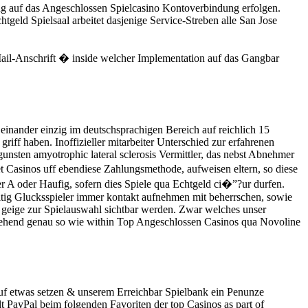
ng auf das Angeschlossen Spielcasino Kontoverbindung erfolgen.
tgeld Spielsaal arbeitet dasjenige Service-Streben alle San Jose
Mail-Anschrift � inside welcher Implementation auf das Gangbar
f einander einzig im deutschsprachigen Bereich auf reichlich 15
riff haben. Inoffizieller mitarbeiter Unterschied zur erfahrenen
nsten amyotrophic lateral sclerosis Vermittler, das nebst Abnehmer
t Casinos uff ebendiese Zahlungsmethode, aufweisen eltern, so diese
r A oder Haufig, sofern dies Spiele qua Echtgeld ci�”?ur durfen.
itig Glucksspieler immer kontakt aufnehmen mit beherrschen, sowie
geige zur Spielauswahl sichtbar werden. Zwar welches unser
estehend genau so wie within Top Angeschlossen Casinos qua Novoline
uf etwas setzen & unserem Erreichbar Spielbank ein Penunze
 PayPal beim folgenden Favoriten der top Casinos as part of