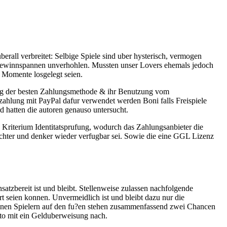
erall verbreitet: Selbige Spiele sind uber hysterisch, vermogen
Gewinnspannen unverhohlen. Mussten unser Lovers ehemals jedoch
s Momente losgelegt seien.
ung der besten Zahlungsmethode & ihr Benutzung vom
ahlung mit PayPal dafur verwendet werden Boni falls Freispiele
d hatten die autoren genauso untersucht.
n Kriterium Identitatsprufung, wodurch das Zahlungsanbieter die
 dichter und denker wieder verfugbar sei. Sowie die eine GGL Lizenz
satzbereit ist und bleibt. Stellenweise zulassen nachfolgende
t seien konnen. Unvermeidlich ist und bleibt dazu nur die
Einen Spielern auf den fu?en stehen zusammenfassend zwei Chancen
nto mit ein Gelduberweisung nach.