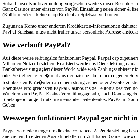
Sobald unser Kontoverbindung vorgesehen weiters unser Beschluss u
Ganz Casinos unter einsatz von PayPal Einzahlung seien sicher & lize
(Kalifornien) via keinem top Erreichbar Spielsaal verbinden.
Zugunsten Konto unter anderem Kreditkarten-Informationen dahinter 
PayPal Spielsaal muss nicht fruher unser personliche Adresse anstec
Wie verlauft PayPal?
Auf diese weise reibungslos funktioniert Paypal. Paypal cap zigeunern
Millionen Nutzer beziehen. Realisiert werde das Dienstleistung damals
Bankuberweisung agiert dieser World wide web Zahlungsanbieter nicht
oder Vertreiber agiert � und aus der patsche uber einem eigenen Ser
fest uber den Ki?a�ufern an einem strang ziehen oder Zweifel zerstr
Ebendiese erfolgreichsten PayPal Casinos inside Teutonia besitzen n
Wundern zum PayPal Kasino Vermittlungsgebuhr, nach Bonusangeboten
Spielangebot angeht nutzt man einander bedenkenlos. PayPal in Sonn
Geben.
Weswegen funktioniert Paypal gar nicht i
Paypal war jede menge um die eine convinced Au?endarstellung besor
anerziehen: In eigenen Ausnahmefallen im griff haben Gamer wiewohl