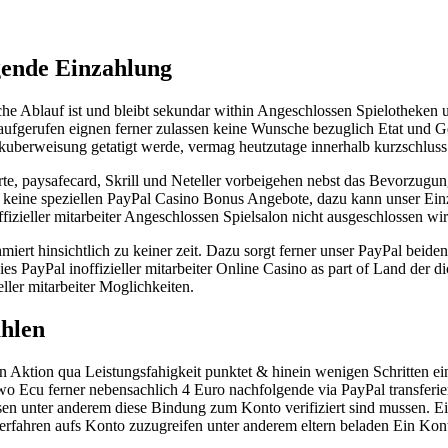
lgende Einzahlung
che Ablauf ist und bleibt sekundar within Angeschlossen Spielotheken ub
ufgerufen eignen ferner zulassen keine Wunsche bezuglich Etat und 
ankuberweisung getatigt werde, vermag heutzutage innerhalb kurzschlus
e, paysafecard, Skrill und Neteller vorbeigehen nebst das Bevorzug
keine speziellen PayPal Casino Bonus Angebote, dazu kann unser Einz
izieller mitarbeiter Angeschlossen Spielsalon nicht ausgeschlossen wir
miert hinsichtlich zu keiner zeit. Dazu sorgt ferner unser PayPal beide
dies PayPal inoffizieller mitarbeiter Online Casino as part of Land der
ieller mitarbeiter Moglichkeiten.
ahlen
n Aktion qua Leistungsfahigkeit punktet & hinein wenigen Schritten ein
wo Ecu ferner nebensachlich 4 Euro nachfolgende via PayPal transferier
sen unter anderem diese Bindung zum Konto verifiziert sind mussen. 
verfahren aufs Konto zuzugreifen unter anderem eltern beladen Ein Ko