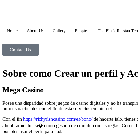
Home
About Us
Gallery
Puppies
The Black Russian Terr
Contact Us
Sobre como Crear un perfil y A
Mega Casino
Posee una disparidad sobre juegos de casino digitales y no ha transp
normas nacionales con el fin de esta servicios en internet.
Con el fin
https://richyfishcasino.com/es/bono/
de hacerte falo, tienes 
alumbramiento asi� como gestion de cumplir con las reglas. Con el fin 
posibles usar el perfil para nada.