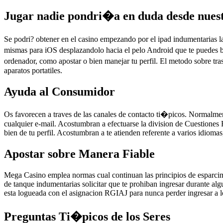
Jugar nadie pondri�a en duda desde nues
Se podri? obtener en el casino empezando por el ipad indumentarias la
mismas para iOS desplazandolo hacia el pelo Android que te puedes ba
ordenador, como apostar o bien manejar tu perfil. El metodo sobre tras
aparatos portatiles.
Ayuda al Consumidor
Os favorecen a traves de las canales de contacto ti�picos. Normalment
cualquier e-mail. Acostumbran a efectuarse la division de Cuestiones F
bien de tu perfil. Acostumbran a te atienden referente a varios idiomas
Apostar sobre Manera Fiable
Mega Casino emplea normas cual continuan las principios de esparcimi
de tanque indumentarias solicitar que te prohiban ingresar durante al
esta logueada con el asignacion RGIAJ para nunca perder ingresar a lo
Preguntas Ti�picos de los Seres