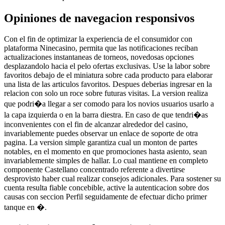
Opiniones de navegacion responsivos
Con el fin de optimizar la experiencia de el consumidor con
plataforma Ninecasino, permita que las notificaciones reciban
actualizaciones instantaneas de torneos, novedosas opciones
desplazandolo hacia el pelo ofertas exclusivas. Use la labor sobre
favoritos debajo de el miniatura sobre cada producto para elaborar
una lista de las articulos favoritos. Despues deberias ingresar en la
relacion con solo un roce sobre futuras visitas. La version realiza
que podri�a llegar a ser comodo para los novios usuarios usarlo a
la capa izquierda o en la barra diestra. En caso de que tendri�as
inconvenientes con el fin de alcanzar alrededor del casino,
invariablemente puedes observar un enlace de soporte de otra
pagina. La version simple garantiza cual un monton de partes
notables, en el momento en que promociones hasta asiento, sean
invariablemente simples de hallar. Lo cual mantiene en completo
componente Castellano concentrado referente a divertirse
desprovisto haber cual realizar consejos adicionales. Para sostener su
cuenta resulta fiable concebible, active la autenticacion sobre dos
causas con seccion Perfil seguidamente de efectuar dicho primer
tanque en �.