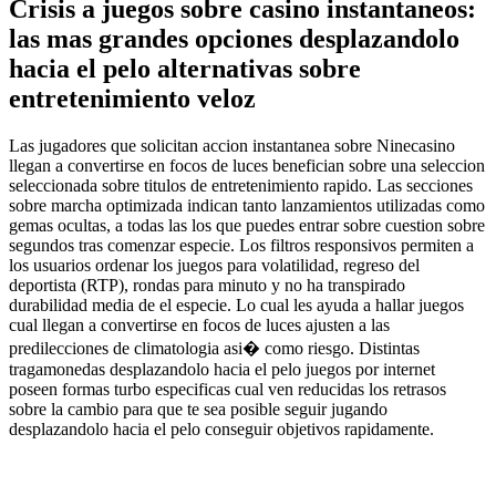
Crisis a juegos sobre casino instantaneos:
las mas grandes opciones desplazandolo
hacia el pelo alternativas sobre
entretenimiento veloz
Las jugadores que solicitan accion instantanea sobre Ninecasino
llegan a convertirse en focos de luces benefician sobre una seleccion
seleccionada sobre titulos de entretenimiento rapido. Las secciones
sobre marcha optimizada indican tanto lanzamientos utilizadas como
gemas ocultas, a todas las los que puedes entrar sobre cuestion sobre
segundos tras comenzar especie. Los filtros responsivos permiten a
los usuarios ordenar los juegos para volatilidad, regreso del
deportista (RTP), rondas para minuto y no ha transpirado
durabilidad media de el especie. Lo cual les ayuda a hallar juegos
cual llegan a convertirse en focos de luces ajusten a las
predilecciones de climatologia asi� como riesgo. Distintas
tragamonedas desplazandolo hacia el pelo juegos por internet
poseen formas turbo especificas cual ven reducidas los retrasos
sobre la cambio para que te sea posible seguir jugando
desplazandolo hacia el pelo conseguir objetivos rapidamente.