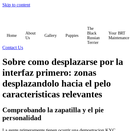
Skip to content
The
About
Black
Your BRT
Home
Gallery
Puppies
Us
Russian
Maintenance
Terrier
Contact Us
Sobre como desplazarse por la
interfaz primero: zonas
desplazandolo hacia el pelo
caracteristicas relevantes
Comprobando la zapatilla y el pie
personalidad
La gente primeramente tienen ocurrir una demostracion KYC