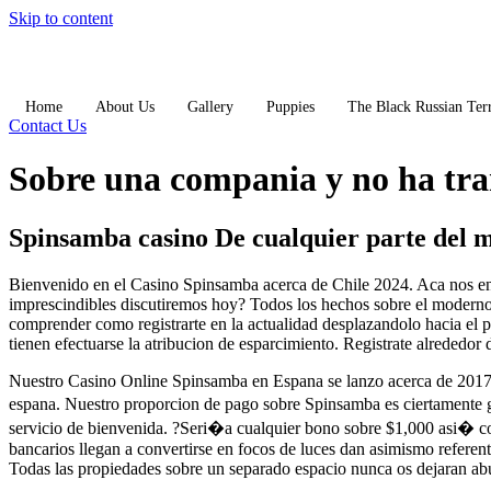
Skip to content
Home
About Us
Gallery
Puppies
The Black Russian Terr
Contact Us
Sobre una compania y no ha tra
Spinsamba casino De cualquier parte del 
Bienvenido en el Casino Spinsamba acerca de Chile 2024. Aca nos en
imprescindibles discutiremos hoy? Todos los hechos sobre el moderno 
comprender como registrarte en la actualidad desplazandolo hacia el 
tienen efectuarse la atribucion de esparcimiento. Registrate alrededo
Nuestro Casino Online Spinsamba en Espana se lanzo acerca de 2017.
espana. Nuestro proporcion de pago sobre Spinsamba es ciertamente 
servicio de bienvenida. ?Seri�a cualquier bono sobre $1,000 asi� co
bancarios llegan a convertirse en focos de luces dan asimismo referent
Todas las propiedades sobre un separado espacio nunca os dejaran abu