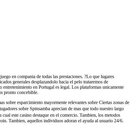
uego en compania de todas las prestaciones. ?Lo que lugares
icados generales desplazandolo hacia el pelo trataremos de
o entretenimiento en Portugal es legal. Los plataformas unicamente
an pronto concebible.
as sobre esparcimiento mayormente relevantes sobre Ciertas zonas de
jugadores sobre Spinsamba aprecian de mas que todo nuestro largo
 cual este casino destaque en el comercio. Tambien, los metodos
coin. Tambien, aquellos individuos adoran el ayuda al usuario 24/6.