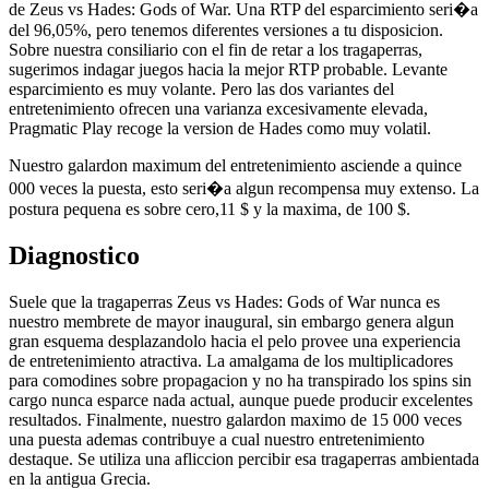
de Zeus vs Hades: Gods of War. Una RTP del esparcimiento seri�a
del 96,05%, pero tenemos diferentes versiones a tu disposicion.
Sobre nuestra consiliario con el fin de retar a los tragaperras,
sugerimos indagar juegos hacia la mejor RTP probable. Levante
esparcimiento es muy volante. Pero las dos variantes del
entretenimiento ofrecen una varianza excesivamente elevada,
Pragmatic Play recoge la version de Hades como muy volatil.
Nuestro galardon maximum del entretenimiento asciende a quince
000 veces la puesta, esto seri�a algun recompensa muy extenso. La
postura pequena es sobre cero,11 $ y la maxima, de 100 $.
Diagnostico
Suele que la tragaperras Zeus vs Hades: Gods of War nunca es
nuestro membrete de mayor inaugural, sin embargo genera algun
gran esquema desplazandolo hacia el pelo provee una experiencia
de entretenimiento atractiva. La amalgama de los multiplicadores
para comodines sobre propagacion y no ha transpirado los spins sin
cargo nunca esparce nada actual, aunque puede producir excelentes
resultados. Finalmente, nuestro galardon maximo de 15 000 veces
una puesta ademas contribuye a cual nuestro entretenimiento
destaque. Se utiliza una afliccion percibir esa tragaperras ambientada
en la antigua Grecia.