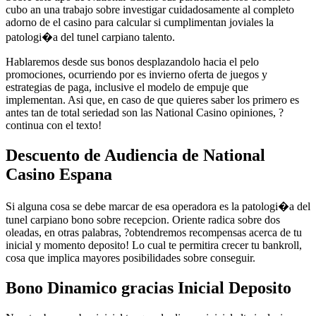
cubo an una trabajo sobre investigar cuidadosamente al completo
adorno de el casino para calcular si cumplimentan joviales la
patologi�a del tunel carpiano talento.
Hablaremos desde sus bonos desplazandolo hacia el pelo
promociones, ocurriendo por es invierno oferta de juegos y
estrategias de paga, inclusive el modelo de empuje que
implementan. Asi que, en caso de que quieres saber los primero es
antes tan de total seriedad son las National Casino opiniones, ?
continua con el texto!
Descuento de Audiencia de National
Casino Espana
Si alguna cosa se debe marcar de esa operadora es la patologi�a del
tunel carpiano bono sobre recepcion. Oriente radica sobre dos
oleadas, en otras palabras, ?obtendremos recompensas acerca de tu
inicial y momento deposito! Lo cual te permitira crecer tu bankroll,
cosa que implica mayores posibilidades sobre conseguir.
Bono Dinamico gracias Inicial Deposito