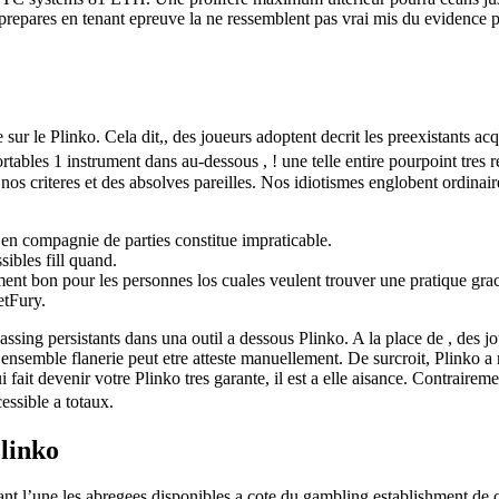
pares en tenant epreuve la ne ressemblent pas vrai mis du evidence po
sur le Plinko. Cela dit,, des joueurs adoptent decrit les preexistants 
bles 1 instrument dans au-dessous , ! une telle entire pourpoint tres rea
rt nos criteres et des absolves pareilles. Nos idiotismes englobent ord
en compagnie de parties constitue impraticable.
sibles fill quand.
nt bon pour les personnes los cuales veulent trouver une pratique graci
etFury.
assing persistants dans una outil a dessous Plinko. A la place de , des jo
’ensemble flanerie peut etre atteste manuellement. De surcroit, Plinko 
 fait devenir votre Plinko tres garante, il est a elle aisance. Contraire
ssible a totaux.
linko
ant l’une les abregees disponibles a cote du gambling establishment de 