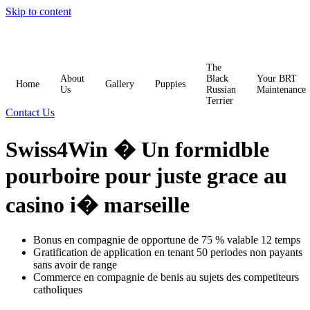
Skip to content
The
About
Black
Your BRT
Home
Gallery
Puppies
Us
Russian
Maintenance
Terrier
Contact Us
Swiss4Win � Un formidble
pourboire pour juste grace au
casino i� marseille
Bonus en compagnie de opportune de 75 % valable 12 temps
Gratification de application en tenant 50 periodes non payants
sans avoir de range
Commerce en compagnie de benis au sujets des competiteurs
catholiques