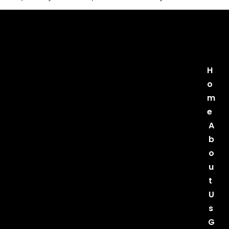
H
o
m
e
A
b
o
u
t
U
s
G