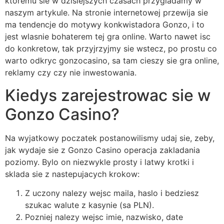
ktoremu sie w dzisiejszych czasach przygladamy w
naszym artykule. Na stronie internetowej przewija sie
ma tendencje do motywy konkwistadora Gonzo, i to
jest wlasnie bohaterem tej gra online. Warto nawet isc
do konkretow, tak przyjrzyjmy sie wstecz, po prostu co
warto odkryc gonzocasino, sa tam cieszy sie gra online,
reklamy czy czy nie inwestowania.
Kiedys zarejestrowac sie w
Gonzo Casino?
Na wyjatkowy poczatek postanowilismy udaj sie, zeby,
jak wydaje sie z Gonzo Casino operacja zakladania
poziomy. Bylo on niezwykle prosty i latwy krotki i
sklada sie z nastepujacych krokow:
Z uczony nalezy wejsc maila, haslo i bedziesz
szukac walute z kasynie (sa PLN).
Pozniej nalezy wejsc imie, nazwisko, date