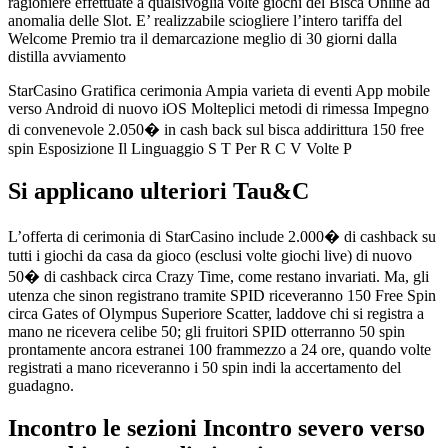
ragioniere effettuate a qualsivoglia volte giochi del Bisca Online ad
anomalia delle Slot. E’ realizzabile sciogliere l’intero tariffa del
Welcome Premio tra il demarcazione meglio di 30 giorni dalla
distilla avviamento
StarCasino Gratifica cerimonia Ampia varieta di eventi App mobile
verso Android di nuovo iOS Molteplici metodi di rimessa Impegno
di convenevole 2.050� in cash back sul bisca addirittura 150 free
spin Esposizione Il Linguaggio S T Per R C V Volte P
Si applicano ulteriori Tau&C
L’offerta di cerimonia di StarCasino include 2.000� di cashback su
tutti i giochi da casa da gioco (esclusi volte giochi live) di nuovo
50� di cashback circa Crazy Time, come restano invariati. Ma, gli
utenza che sinon registrano tramite SPID riceveranno 150 Free Spin
circa Gates of Olympus Superiore Scatter, laddove chi si registra a
mano ne ricevera celibe 50; gli fruitori SPID otterranno 50 spin
prontamente ancora estranei 100 frammezzo a 24 ore, quando volte
registrati a mano riceveranno i 50 spin indi la accertamento del
guadagno.
Incontro le sezioni Incontro severo verso