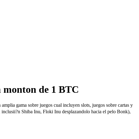
n monton de 1 BTC
a amplia gama sobre juegos cual incluyen slots, juegos sobre cartas y
 inclusii?n Shiba Inu, Floki Inu desplazandolo hacia el pelo Bonk),