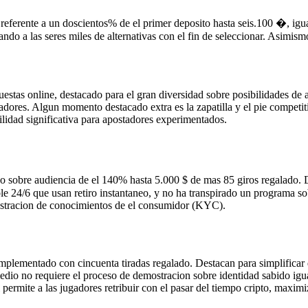
referente a un doscientos% de el primer deposito hasta seis.100 �, igu
ando a las seres miles de alternativas con el fin de seleccionar. Asimi
estas online, destacado para el gran diversidad sobre posibilidades de 
adores. Algun momento destacado extra es la zapatilla y el pie competit
tilidad significativa para apostadores experimentados.
ono sobre audiencia de el 140% hasta 5.000 $ de mas 85 giros regalado.
nible 24/6 que usan retiro instantaneo, y no ha transpirado un programa
mostracion de conocimientos de el consumidor (KYC).
lementado con cincuenta tiradas regalado. Destacan para simplificar dep
edio no requiere el proceso de demostracion sobre identidad sabido igu
 permite a las jugadores retribuir con el pasar del tiempo cripto, maxi