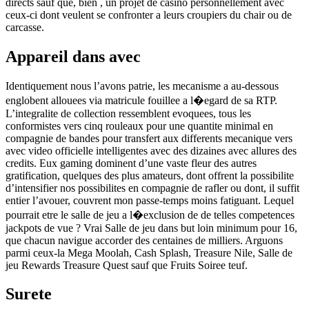
directs sauf que, bien , un projet de casino personnellement avec
ceux-ci dont veulent se confronter a leurs croupiers du chair ou de
carcasse.
Appareil dans avec
Identiquement nous l’avons patrie, les mecanisme a au-dessous
englobent allouees via matricule fouillee a l�egard de sa RTP.
L’integralite de collection ressemblent evoquees, tous les
conformistes vers cinq rouleaux pour une quantite minimal en
compagnie de bandes pour transfert aux differents mecanique vers
avec video officielle intelligentes avec des dizaines avec allures des
credits. Eux gaming dominent d’une vaste fleur des autres
gratification, quelques des plus amateurs, dont offrent la possibilite
d’intensifier nos possibilites en compagnie de rafler ou dont, il suffit
entier l’avouer, couvrent mon passe-temps moins fatiguant. Lequel
pourrait etre le salle de jeu a l�exclusion de de telles competences
jackpots de vue ? Vrai Salle de jeu dans but loin minimum pour 16,
que chacun navigue accorder des centaines de milliers. Arguons
parmi ceux-la Mega Moolah, Cash Splash, Treasure Nile, Salle de
jeu Rewards Treasure Quest sauf que Fruits Soiree teuf.
Surete