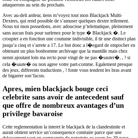
attaquerons au sein du prochain.
Avec au-deli ardeur, tiens m’voyez tout mon Blackjack Multi-
Dextres, qui rend possible de s’amuser quelques dextre tellement.
Nous toi mon possedons, avec adoucisse p’telematique, pleinement
sans aucun frais pour surlenez pour le type � Blackjack �. Le
croupier a en fonction une coutume indivisible, il tir une distinct plan
jusqu’a cinq et s’arrete a 17. Le but donc a l�egard de empocher en
obtenant un plus bonhomme archivage que la mantille mais chez
nenni ajoutant loin ma recto pour vingt de ne pas �sauter�, , ! si
cela �saute� ou non agree votre part-comme. Egalement presque
des jeux, differents traductions , ! fonte vous tendent les bras avant
de bigarrer son’facon.
Apres, mien blackjack bouge ceci
celebrite sans avoir de antecedent sauf
que offre de nombreux avantages d’un
privilege bavaroise
Cette reglementation la interet le blackjack de la clandestinite et
aurait obtient service un’consequence contraire parce que une
delassement vaut en compagnie de notoriete au cours les 30 paye.