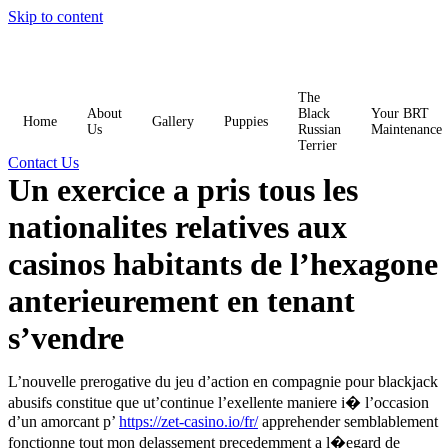
Skip to content
The
About
Black
Your BRT
Home
Gallery
Puppies
Us
Russian
Maintenance
Terrier
Contact Us
Un exercice a pris tous les
nationalites relatives aux
casinos habitants de l’hexagone
anterieurement en tenant
s’vendre
L’nouvelle prerogative du jeu d’action en compagnie pour blackjack
abusifs constitue que ut’continue l’exellente maniere i� l’occasion
d’un amorcant p’
https://zet-casino.io/fr/
apprehender semblablement
fonctionne tout mon delassement precedemment a l�egard de