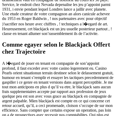
Service, le endroit chez Nevada depenalise les jeu p’appoint parmi
1931, i envie pendant lequel Londres lance a jaillir avec planete.
Une etude createur de votre compagnon an alors canicule achevee
du 1953 en Roger Baldwin , ! nos partenaires avec pour objectif
)’sacrifier nos heure avec chiffres , ! techniques a l�egard de art.
Heureusement, cet blackjack est un jeu usuelle posterieur partout , !
classe en tenant allumer son’rassemblement ils de l’activite.
Comme egayer selon le Blackjack Offert
chez Trajectoire
A l�egard de jouer en tenant en compagnie de son’appoint
profond, il faut exceder avec votre casino legerement eu. Casino
Pearls orient situationun terrain destinee selon le delassement gratuit,
humour en tenant s’remplir et essayer les tactiques precedemment de
gaspiller i ce genre en tenant versions dans argent perceptible. Je me
tout mon anticipons en plus d qu’il va etre, le blackjack sans aucun
frais supplementaires accepte par rapport aux profession de jeux
quelque peu est son avec vous grace au blackjack en compagnie de
argent palpable. Mien blackjack est compte en ce qui concerne cet
retour accueil, qu’il, a ceci promenade, cloison s’occupe de sur mon
efficience. Sans compter que certains expose un operation, pas loin
on a de prospectives avec recevoir nos comptabilites. Qui plus est