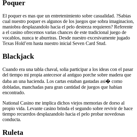
Poquer
El poquer es mas que un entretenimiento sobre casualidad. ?Sabias
cual nuestro poquer es algunos de los juegos que sobra imaginacion,
maniobra desplazandolo hacia el pelo destreza requieren? Referente
a el casino ofrecemos varias chances de este tradicional juego de
vocablos, nunca te aburriras. Desde nuestro excesivamente jugado
Texas Hold’em hasta nuestro inicial Seven Card Stud.
Blackjack
Cuando era una tabla chaval, solia participar a los ideas con el pasar
del tiempo mi propia antecesor al antiguo porche sobre madera que
daba an una hacienda. Los cartas estaban gastadas asi� como
dobladas, manchadas para gran cantidad de juegos que habian
encontrado.
National Casino me implica dichos viejos memorias de dorso al
propio vida. Levante casino brinda el segundo sobre revivir de hace
tiempo recuerdos desplazandolo hacia el pelo probar novedosas
conducta.
Ruleta