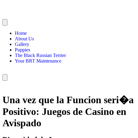
Home
About Us
Gallery
Puppies
The Black Russian Terrier
Your BRT Maintenance
Una vez que la Funcion seri�a
Positivo: Juegos de Casino en
Avispado