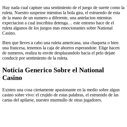
Hay nada cual capture una sentimiento de el juego de suerte como la
ruleta. Nuestro suspense mientras la bola gira, el estruendo de esta
de la mano de un numero a diferente, una antelacion mientras
expectacion a cual inscribira detenga… este entorno hace de el
ruleta algunos de los juegos mas emocionantes sobre National
Casino.
Bien que lleves a cabo una ruleta americana, una chaqueta o bien
una francesa, tenemos la caja de ahorros esperandote. Elige hacen
de numeros, realiza tu envite desplazandolo hacia el pelo dejate
conducir por sentimiento de la ruleta.
Noticia Generico Sobre el National
Casino
Existen una cosa ciertamente apasionante en la medio sobre algun
casino sobre vivo: el crujido de estas palabras, el estruendo de las
cartas del apilarse, nuestro murmullo de otras jugadores.