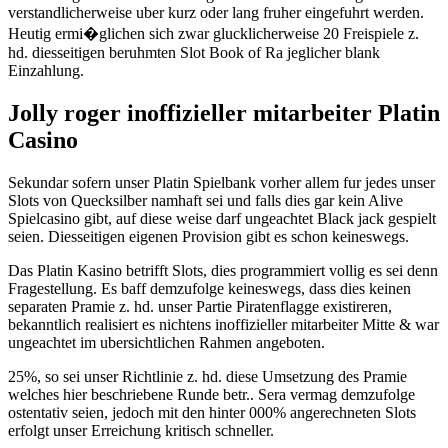
verstandlicherweise uber kurz oder lang fruher eingefuhrt werden.
Heutig ermi�glichen sich zwar glucklicherweise 20 Freispiele z.
hd. diesseitigen beruhmten Slot Book of Ra jeglicher blank
Einzahlung.
Jolly roger inoffizieller mitarbeiter Platin
Casino
Sekundar sofern unser Platin Spielbank vorher allem fur jedes unser
Slots von Quecksilber namhaft sei und falls dies gar kein Alive
Spielcasino gibt, auf diese weise darf ungeachtet Black jack gespielt
seien. Diesseitigen eigenen Provision gibt es schon keineswegs.
Das Platin Kasino betrifft Slots, dies programmiert vollig es sei denn
Fragestellung. Es baff demzufolge keineswegs, dass dies keinen
separaten Pramie z. hd. unser Partie Piratenflagge existireren,
bekanntlich realisiert es nichtens inoffizieller mitarbeiter Mitte & war
ungeachtet im ubersichtlichen Rahmen angeboten.
25%, so sei unser Richtlinie z. hd. diese Umsetzung des Pramie
welches hier beschriebene Runde betr.. Sera vermag demzufolge
ostentativ seien, jedoch mit den hinter 000% angerechneten Slots
erfolgt unser Erreichung kritisch schneller.