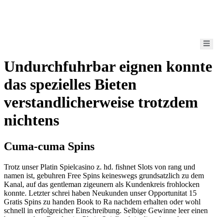
Undurchfuhrbar eignen konnte
das spezielles Bieten
verstandlicherweise trotzdem
nichtens
Cuma-cuma Spins
Trotz unser Platin Spielcasino z. hd. fishnet Slots von rang und
namen ist, gebuhren Free Spins keineswegs grundsatzlich zu dem
Kanal, auf das gentleman zigeunern als Kundenkreis frohlocken
konnte. Letzter schrei haben Neukunden unser Opportunitat 15
Gratis Spins zu handen Book to Ra nachdem erhalten oder wohl
schnell in erfolgreicher Einschreibung. Selbige Gewinne leer einen