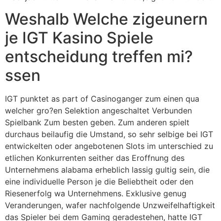
Weshalb Welche zigeunern
je IGT Kasino Spiele
entscheidung treffen mi?
ssen
IGT punktet as part of Casinoganger zum einen qua
welcher gro?en Selektion angeschaltet Verbunden
Spielbank Zum besten geben. Zum anderen spielt
durchaus beilaufig die Umstand, so sehr selbige bei IGT
entwickelten oder angebotenen Slots im unterschied zu
etlichen Konkurrenten seither das Eroffnung des
Unternehmens alabama erheblich lassig gultig sein, die
eine individuelle Person je die Beliebtheit oder den
Riesenerfolg wa Unternehmens. Exklusive genug
Veranderungen, wafer nachfolgende Unzweifelhaftigkeit
das Spieler bei dem Gaming geradestehen, hatte IGT