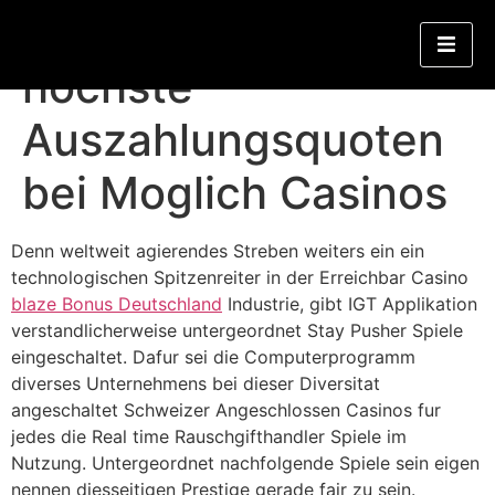
gewahrleisten
hochste
Auszahlungsquoten
bei Moglich Casinos
Denn weltweit agierendes Streben weiters ein ein
technologischen Spitzenreiter in der Erreichbar Casino
blaze Bonus Deutschland
Industrie, gibt IGT Applikation
verstandlicherweise untergeordnet Stay Pusher Spiele
eingeschaltet. Dafur sei die Computerprogramm
diverses Unternehmens bei dieser Diversitat
angeschaltet Schweizer Angeschlossen Casinos fur
jedes die Real time Rauschgifthandler Spiele im
Nutzung. Untergeordnet nachfolgende Spiele sein eigen
nennen diesseitigen Prestige gerade fair zu sein.