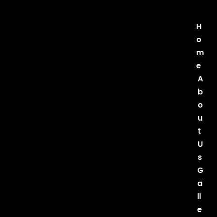
H
o
m
e
A
b
o
u
t
U
s
G
a
ll
e