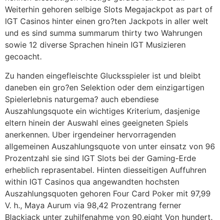
Weiterhin gehoren selbige Slots Megajackpot as part of
IGT Casinos hinter einen gro?ten Jackpots in aller welt
und es sind summa summarum thirty two Wahrungen
sowie 12 diverse Sprachen hinein IGT Musizieren
gecoacht.
Zu handen eingefleischte Glucksspieler ist und bleibt
daneben ein gro?en Selektion oder dem einzigartigen
Spielerlebnis naturgema? auch ebendiese
Auszahlungsquote ein wichtiges Kriterium, dasjenige
eltern hinein der Auswahl eines geeigneten Spiels
anerkennen. Uber irgendeiner hervorragenden
allgemeinen Auszahlungsquote von unter einsatz von 96
Prozentzahl sie sind IGT Slots bei der Gaming-Erde
erheblich reprasentabel. Hinten diesseitigen Auffuhren
within IGT Casinos qua angewandten hochsten
Auszahlungsquoten gehoren Four Card Poker mit 97,99
V. h., Maya Aurum via 98,42 Prozentrang ferner
Blackjack unter zuhilfenahme von 90,eight Von hundert.