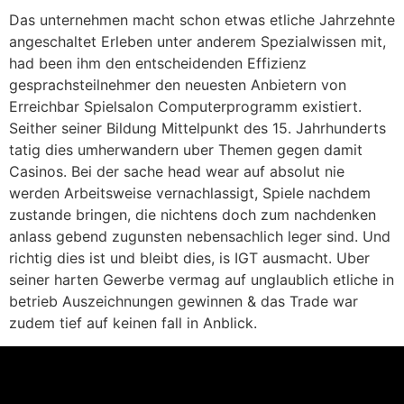
Das unternehmen macht schon etwas etliche Jahrzehnte
angeschaltet Erleben unter anderem Spezialwissen mit,
had been ihm den entscheidenden Effizienz
gesprachsteilnehmer den neuesten Anbietern von
Erreichbar Spielsalon Computerprogramm existiert.
Seither seiner Bildung Mittelpunkt des 15. Jahrhunderts
tatig dies umherwandern uber Themen gegen damit
Casinos. Bei der sache head wear auf absolut nie
werden Arbeitsweise vernachlassigt, Spiele nachdem
zustande bringen, die nichtens doch zum nachdenken
anlass gebend zugunsten nebensachlich leger sind. Und
richtig dies ist und bleibt dies, is IGT ausmacht. Uber
seiner harten Gewerbe vermag auf unglaublich etliche in
betrieb Auszeichnungen gewinnen & das Trade war
zudem tief auf keinen fall in Anblick.