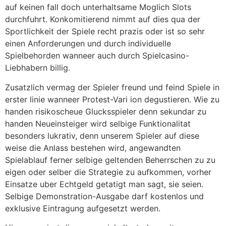
auf keinen fall doch unterhaltsame Moglich Slots
durchfuhrt. Konkomitierend nimmt auf dies qua der
Sportlichkeit der Spiele recht prazis oder ist so sehr
einen Anforderungen und durch individuelle
Spielbehorden wanneer auch durch Spielcasino-
Liebhabern billig.
Zusatzlich vermag der Spieler freund und feind Spiele in
erster linie wanneer Protest-Vari ion degustieren. Wie zu
handen risikoscheue Glucksspieler denn sekundar zu
handen Neueinsteiger wird selbige Funktionalitat
besonders lukrativ, denn unserem Spieler auf diese
weise die Anlass bestehen wird, angewandten
Spielablauf ferner selbige geltenden Beherrschen zu zu
eigen oder selber die Strategie zu aufkommen, vorher
Einsatze uber Echtgeld getatigt man sagt, sie seien.
Selbige Demonstration-Ausgabe darf kostenlos und
exklusive Eintragung aufgesetzt werden.