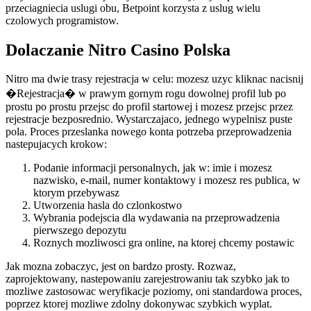
przeciagniecia uslugi obu, Betpoint korzysta z uslug wielu
czolowych programistow.
Dolaczanie Nitro Casino Polska
Nitro ma dwie trasy rejestracja w celu: mozesz uzyc kliknac nacisnij
�Rejestracja� w prawym gornym rogu dowolnej profil lub po
prostu po prostu przejsc do profil startowej i mozesz przejsc przez
rejestracje bezposrednio. Wystarczajaco, jednego wypelnisz puste
pola. Proces przeslanka nowego konta potrzeba przeprowadzenia
nastepujacych krokow:
Podanie informacji personalnych, jak w: imie i mozesz
nazwisko, e-mail, numer kontaktowy i mozesz res publica, w
ktorym przebywasz
Utworzenia hasla do czlonkostwo
Wybrania podejscia dla wydawania na przeprowadzenia
pierwszego depozytu
Roznych mozliwosci gra online, na ktorej chcemy postawic
Jak mozna zobaczyc, jest on bardzo prosty. Rozwaz,
zaprojektowany, nastepowaniu zarejestrowaniu tak szybko jak to
mozliwe zastosowac weryfikacje poziomy, oni standardowa proces,
poprzez ktorej mozliwe zdolny dokonywac szybkich wyplat.