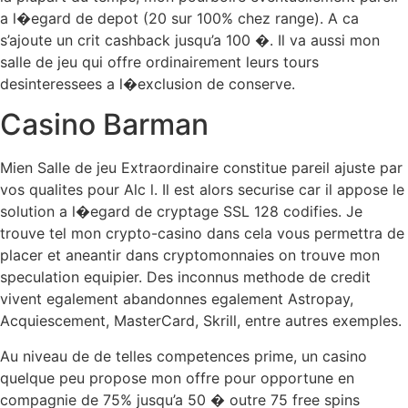
a l�egard de depot (20 sur 100% chez range). A ca
s’ajoute un crit cashback jusqu’a 100 �. Il va aussi mon
salle de jeu qui offre ordinairement leurs tours
desinteressees a l�exclusion de conserve.
Casino Barman
Mien Salle de jeu Extraordinaire constitue pareil ajuste par
vos qualites pour Alc l. Il est alors securise car il appose le
solution a l�egard de cryptage SSL 128 codifies. Je
trouve tel mon crypto-casino dans cela vous permettra de
placer et aneantir dans cryptomonnaies on trouve mon
speculation equipier. Des inconnus methode de credit
vivent egalement abandonnes egalement Astropay,
Acquiescement, MasterCard, Skrill, entre autres exemples.
Au niveau de de telles competences prime, un casino
quelque peu propose mon offre pour opportune en
compagnie de 75% jusqu’a 50 � outre 75 free spins