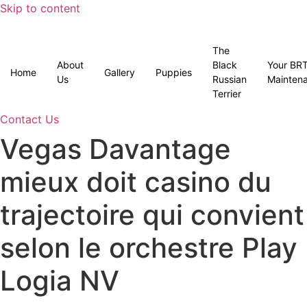
Skip to content
The
About
Black
Your BR
Home
Gallery
Puppies
Us
Russian
Mainten
Terrier
Contact Us
Vegas Davantage
mieux doit casino du
trajectoire qui convient
selon le orchestre Play
Logia NV