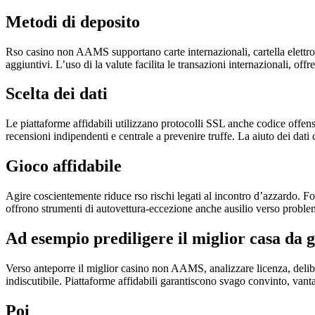
Metodi di deposito
Rso casino non AAMS supportano carte internazionali, cartella elettroni
aggiuntivi. L’uso di la valute facilita le transazioni internazionali, of
Scelta dei dati
Le piattaforme affidabili utilizzano protocolli SSL anche codice offensi
recensioni indipendenti e centrale a prevenire truffe. La aiuto dei dati 
Gioco affidabile
Agire coscientemente riduce rso rischi legati al incontro d’azzardo. Fo
offrono strumenti di autovettura-eccezione anche ausilio verso probl
Ad esempio prediligere il miglior casa da 
Verso anteporre il miglior casino non AAMS, analizzare licenza, delibe
indiscutibile. Piattaforme affidabili garantiscono svago convinto, vant
Poi