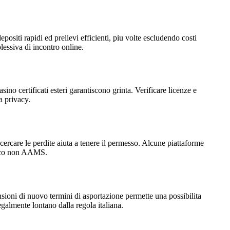
ositi rapidi ed prelievi efficienti, piu volte escludendo costi
plessiva di incontro online.
ino certificati esteri garantiscono grinta. Verificare licenze e
a privacy.
cercare le perdite aiuta a tenere il permesso. Alcune piattaforme
gioco non AAMS.
nsioni di nuovo termini di asportazione permette una possibilita
egalmente lontano dalla regola italiana.