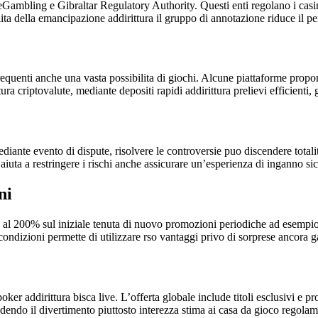
ambling e Gibraltar Regulatory Authority. Questi enti regolano i casin
ilita della emancipazione addirittura il gruppo di annotazione riduce il pe
uenti anche una vasta possibilita di giochi. Alcune piattaforme propo
ittura criptovalute, mediante depositi rapidi addirittura prelievi efficien
Mediante evento di dispute, risolvere le controversie puo discendere tota
iuta a restringere i rischi anche assicurare un’esperienza di inganno sic
ni
l 200% sul iniziale tenuta di nuovo promozioni periodiche ad esempio 
 condizioni permette di utilizzare rso vantaggi privo di sorprese ancora
 addirittura bisca live. L’offerta globale include titoli esclusivi e prov
ndendo il divertimento piuttosto interezza stima ai casa da gioco regola