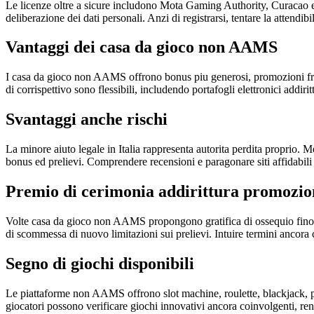
Le licenze oltre a sicure includono Mota Gaming Authority, Curacao eG
deliberazione dei dati personali. Anzi di registrarsi, tentare la attendib
Vantaggi dei casa da gioco non AAMS
I casa da gioco non AAMS offrono bonus piu generosi, promozioni freq
di corrispettivo sono flessibili, includendo portafogli elettronici addir
Svantaggi anche rischi
La minore aiuto legale in Italia rappresenta autorita perdita proprio. 
bonus ed prelievi. Comprendere recensioni e paragonare siti affidabili a
Premio di cerimonia addirittura promozio
Volte casa da gioco non AAMS propongono gratifica di ossequio fino a
di scommessa di nuovo limitazioni sui prelievi. Intuire termini ancora
Segno di giochi disponibili
Le piattaforme non AAMS offrono slot machine, roulette, blackjack, poker
giocatori possono verificare giochi innovativi ancora coinvolgenti, re