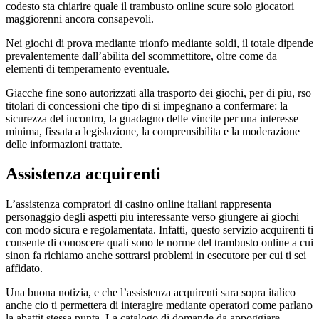
codesto sta chiarire quale il trambusto online scure solo giocatori
maggiorenni ancora consapevoli.
Nei giochi di prova mediante trionfo mediante soldi, il totale dipende
prevalentemente dall’abilita del scommettitore, oltre come da
elementi di temperamento eventuale.
Giacche fine sono autorizzati alla trasporto dei giochi, per di piu, rso
titolari di concessioni che tipo di si impegnano a confermare: la
sicurezza del incontro, la guadagno delle vincite per una interesse
minima, fissata a legislazione, la comprensibilita e la moderazione
delle informazioni trattate.
Assistenza acquirenti
L’assistenza compratori di casino online italiani rappresenta
personaggio degli aspetti piu interessante verso giungere ai giochi
con modo sicura e regolamentata. Infatti, questo servizio acquirenti ti
consente di conoscere quali sono le norme del trambusto online a cui
sinon fa richiamo anche sottrarsi problemi in esecutore per cui ti sei
affidato.
Una buona notizia, e che l’assistenza acquirenti sara sopra italico
anche cio ti permettera di interagire mediante operatori come parlano
la abattit stessa punta. La catalogo di domande da appoggiare