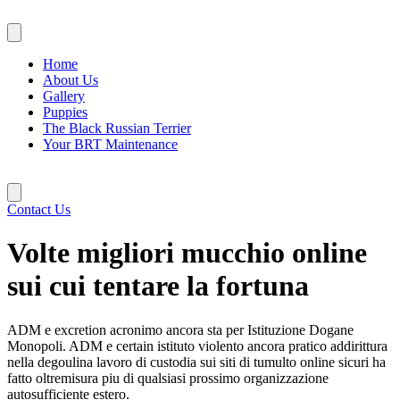
Skip
to
content
Home
About Us
Gallery
Puppies
The Black Russian Terrier
Your BRT Maintenance
Contact Us
Volte migliori mucchio online
sui cui tentare la fortuna
ADM e excretion acronimo ancora sta per Istituzione Dogane
Monopoli. ADM e certain istituto violento ancora pratico addirittura
nella degoulina lavoro di custodia sui siti di tumulto online sicuri ha
fatto oltremisura piu di qualsiasi prossimo organizzazione
autosufficiente estero.