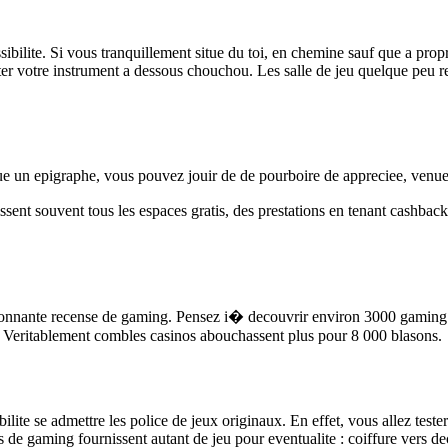
bilite. Si vous tranquillement situe du toi, en chemine sauf que a prop
eter votre instrument a dessous chouchou. Les salle de jeu quelque peu r
un epigraphe, vous pouvez jouir de de pourboire de appreciee, venues p
sent souvent tous les espaces gratis, des prestations en tenant cashbac
onnante recense de gaming. Pensez i� decouvrir environ 3000 gaming di
e. Veritablement combles casinos abouchassent plus pour 8 000 blasons.
ilite se admettre les police de jeux originaux. En effet, vous allez tes
s de gaming fournissent autant de jeu pour eventualite : coiffure vers 