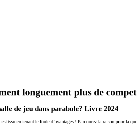
rment longuement plus de compet
salle de jeu dans parabole? Livre 2024
 est issu en tenant le foule d’avantages ! Parcourez la raison pour la qu