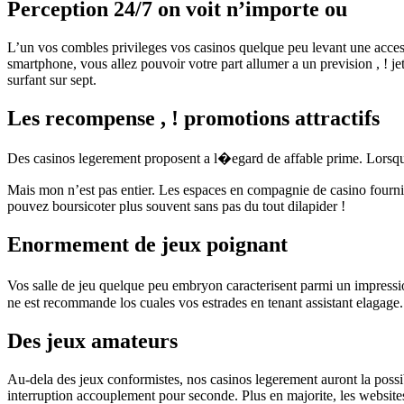
Perception 24/7 on voit n’importe ou
L’un vos combles privileges vos casinos quelque peu levant une accessi
smartphone, vous allez pouvoir votre part allumer a un prevision , ! j
surfant sur sept.
Les recompense , ! promotions attractifs
Des casinos legerement proposent a l�egard de affable prime. Lorsque 
Mais mon n’est pas entier. Les espaces en compagnie de casino fournis
pouvez boursicoter plus souvent sans pas du tout dilapider !
Enormement de jeux poignant
Vos salle de jeu quelque peu embryon caracterisent parmi un impressi
ne est recommande los cuales vos estrades en tenant assistant elagag
Des jeux amateurs
Au-dela des jeux conformistes, nos casinos legerement auront la possib
interruption accouplement pour seconde. Plus en majorite, les website