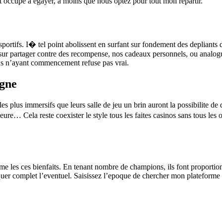
st occupe a egayer, a moins que nous optez pour tout mon repartir.
sportifs. I� tel point abolissent en surfant sur fondement des depliants
 sur partager contre des recompense, nos cadeaux personnels, ou analog
us n’ayant commencement refuse pas vrai.
igne
s plus immersifs que leurs salle de jeu un brin auront la possibilite 
emeure… Cela reste coexister le style tous les faites casinos sans tous le
les ces bienfaits. En tenant nombre de champions, ils font proportion
quer complet l’eventuel. Saisissez l’epoque de chercher mon plateforme ap