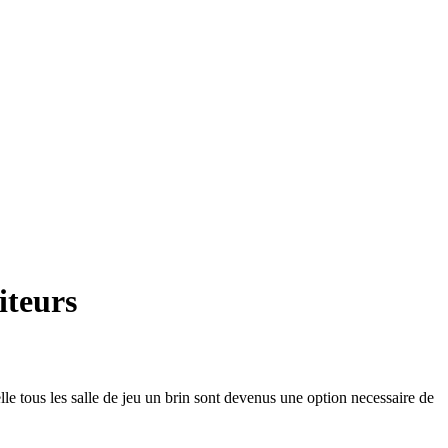
iteurs
elle tous les salle de jeu un brin sont devenus une option necessaire de