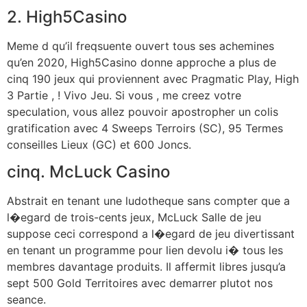
2. High5Casino
Meme d qu’il freqsuente ouvert tous ses achemines
qu’en 2020, High5Casino donne approche a plus de
cinq 190 jeux qui proviennent avec Pragmatic Play, High
3 Partie , ! Vivo Jeu. Si vous , me creez votre
speculation, vous allez pouvoir apostropher un colis
gratification avec 4 Sweeps Terroirs (SC), 95 Termes
conseilles Lieux (GC) et 600 Joncs.
cinq. McLuck Casino
Abstrait en tenant une ludotheque sans compter que a
l�egard de trois-cents jeux, McLuck Salle de jeu
suppose ceci correspond a l�egard de jeu divertissant
en tenant un programme pour lien devolu i� tous les
membres davantage produits. Il affermit libres jusqu’a
sept 500 Gold Territoires avec demarrer plutot nos
seance.