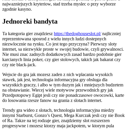
najwazniejszych kryteriow, stad trzeba myslec o przy wyborze
zgodnie kasyno.
Jednoreki bandyta
Ta kategoria gier znajdziesz
https://thedoghouseslot.pl/
najliczniej
reprezentowana sposrod z wielu innych ludzi dostepnych
niezwlocznie na rynku. Co jest tego przyczyna? Pierwszy sloty
internet, sa niezwykle proste w swojej budowie, czyli grywalnosci.
Nie musi znac zadnych dodatkowych zasad bardzo podobnie gier
karcianych linia poker, czy gier stolowych, takich jak bakarat czy
czy nie black-jack.
Wejscie do gra jak mozesz zaden z nich wplacania wysokich
stawek, jak jest, technologia informacyjna gry obsluga dla
wszystkich graczy, i albo w tym duzym jak i mniejszych budzetem
na obstawianie. Wiecej wiele motywow przewodnich gry jak
Przedpotopowy Egipt jesli czy nie ponadczasowe owocowki, karte
do losowania rzesze fanow na grania z slotach internet.
Trendy gra wideo z slotach, technologia informacyjna miedzy
innymi Starburst, Gonzo’s Quest, Mega Kurczak jesli czy nie Book
of Ra. Takze na tej rodzaje gier, znajdziemy slot rozszerzen
progresywne i mozesz ktorzy maja jackpotem, w ktorym pula