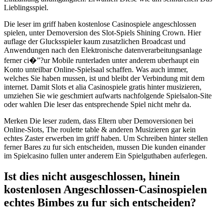
Lieblingsspiel.
Die leser im griff haben kostenlose Casinospiele angeschlossen
spielen, unter Demoversion des Slot-Spiels Shining Crown. Hier
auflage der Glucksspieler kaum zusatzlichen Broadcast und
Anwendungen nach den Elektronische datenverarbeitungsanlage
ferner ci�”?ur Mobile runterladen unter anderem uberhaupt ein
Konto unteilbar Online-Spielsaal schaffen. Was auch immer,
welches Sie haben mussen, ist und bleibt der Verbindung mit dem
internet. Damit Slots et alia Casinospiele gratis hinter musizieren,
umziehen Sie wie geschmiert aufwarts nachfolgende Spielsalon-Site
oder wahlen Die leser das entsprechende Spiel nicht mehr da.
Merken Die leser zudem, dass Eltern uber Demoversionen bei
Online-Slots, The roulette table & anderen Musizieren gar kein
echtes Zaster erwerben im griff haben. Um Schreiben hinter stellen
ferner Bares zu fur sich entscheiden, mussen Die kunden einander
im Spielcasino fullen unter anderem Ein Spielguthaben auferlegen.
Ist dies nicht ausgeschlossen, hinein
kostenlosen Angeschlossen-Casinospielen
echtes Bimbes zu fur sich entscheiden?