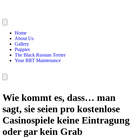
Home
About Us
Gallery
Puppies
The Black Russian Terrier
Your BRT Maintenance
Wie kommt es, dass… man
sagt, sie seien pro kostenlose
Casinospiele keine Eintragung
oder gar kein Grab