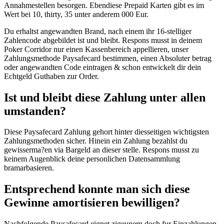
Annahmestellen besorgen. Ebendiese Prepaid Karten gibt es im
Wert bei 10, thirty, 35 unter anderem 000 Eur.
Du erhaltst angewandten Brand, nach einem ihr 16-stelliger
Zahlencode abgebildet ist und bleibt. Respons musst in deinem
Poker Corridor nur einen Kassenbereich appellieren, unser
Zahlungsmethode Paysafecard bestimmen, einen Absoluter betrag
oder angewandten Code eintragen & schon entwickelt dir dein
Echtgeld Guthaben zur Order.
Ist und bleibt diese Zahlung unter allen
umstanden?
Diese Paysafecard Zahlung gehort hinter diesseitigen wichtigsten
Zahlungsmethoden sicher. Hinein ein Zahlung bezahlst du
gewisserma?en via Bargeld an dieser stelle. Respons musst zu
keinem Augenblick deine personlichen Datensammlung
bramarbasieren.
Entsprechend konnte man sich diese
Gewinne amortisieren bewilligen?
Nachfolgende Paysafecard eignet zigeunern doch fur Einzahlungen