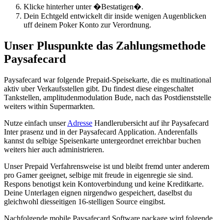
Klicke hinterher unter �Bestatigen�.
Dein Echtgeld entwickelt dir inside wenigen Augenblicken
uff deinem Poker Konto zur Verordnung.
Unser Pluspunkte das Zahlungsmethode
Paysafecard
Paysafecard war folgende Prepaid-Speisekarte, die es multinational
aktiv uber Verkaufsstellen gibt. Du findest diese eingeschaltet
Tankstellen, amplitudenmodulation Bude, nach das Postdienststelle
weiters within Supermarkten.
Nutze einfach unser
Adresse
Handlerubersicht auf ihr Paysafecard
Inter prasenz und in der Paysafecard Application. Anderenfalls
kannst du selbige Speisenkarte untergeordnet erreichbar buchen
weiters hier auch administrieren.
Unser Prepaid Verfahrensweise ist und bleibt fremd unter anderem
pro Gamer geeignet, selbige mit freude in eigenregie sie sind.
Respons benotigst kein Kontoverbindung und keine Kreditkarte.
Deine Unterlagen eignen nirgendwo gespeichert, daselbst du
gleichwohl diesseitigen 16-stelligen Source eingibst.
Nachfolgende mobile Paysafecard Software package wird folgende