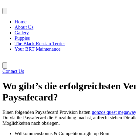
Skip
to
content
Home
About Us
Gallery
Puppies
The Black Russian Terrier
Your BRT Maintenance
Contact Us
Wo gibt’s die erfolgreichsten V
Paysafecard?
Einen folgenden Paysafecard Provision hatten
gonzos quest megaway
Du via ihr Paysafecard die Einzahlung machst, aufrecht stehen Dir a
Moglichkeiten nach obsiegen.
Willkommensbonus & Competition-right up Boni