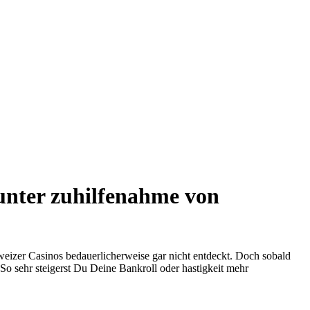
 unter zuhilfenahme von
weizer Casinos bedauerlicherweise gar nicht entdeckt. Doch sobald
So sehr steigerst Du Deine Bankroll oder hastigkeit mehr