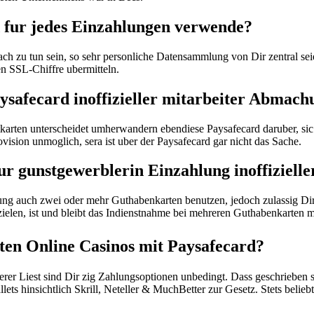
d fur jedes Einzahlungen verwende?
ch zu tun sein, so sehr personliche Datensammlung von Dir zentral sei
en SSL-Chiffre ubermitteln.
Paysafecard inoffizieller mitarbeiter Abma
ditkarten unterscheidet umherwandern ebendiese Paysafecard daruber,
ovision unmoglich, sera ist uber der Paysafecard gar nicht das Sache.
 gunstgewerblerin Einzahlung inoffizieller
ng auch zwei oder mehr Guthabenkarten benutzen, jedoch zulassig Dir
len, ist und bleibt das Indienstnahme bei mehreren Guthabenkarten m
nten Online Casinos mit Paysafecard?
erer Liest sind Dir zig Zahlungsoptionen unbedingt. Dass geschrieben 
lets hinsichtlich Skrill, Neteller & MuchBetter zur Gesetz. Stets beli