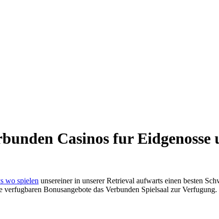
erbunden Casinos fur Eidgenosse
s wo spielen
unsereiner in unserer Retrieval aufwarts einen besten Sch
lle verfugbaren Bonusangebote das Verbunden Spielsaal zur Verfugung. 